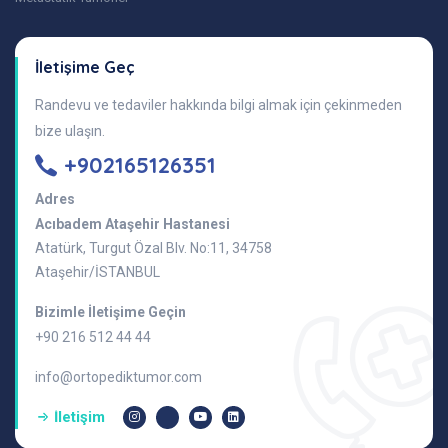
İletişime Geç
Randevu ve tedaviler hakkında bilgi almak için çekinmeden
bize ulaşın.
+902165126351
Adres
Acıbadem Ataşehir Hastanesi
Atatürk, Turgut Özal Blv. No:11, 34758
Ataşehir/İSTANBUL
Bizimle İletişime Geçin
+90 216 512 44 44
info@ortopediktumor.com
İletişim