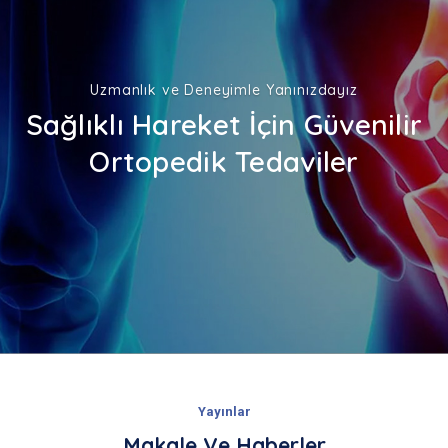
Uzmanlık ve Deneyimle Yanınızdayız
Sağlıklı Hareket İçin Güvenilir
Ortopedik Tedaviler
Yayınlar
Makale Ve Haberler