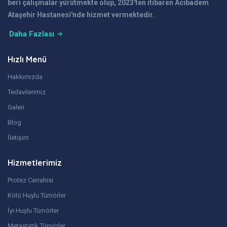
beri çalışmalar yürütmekte olup, 2023'ten itibaren Acıbadem
Ataşehir Hastanesi'nde hizmet vermektedir.
Daha Fazlası
Hızlı Menü
Hakkımızda
Tedavilerimiz
Galeri
Blog
İletişim
Hizmetlerimiz
Protez Cerrahisi
Kötü Huylu Tümörler
İyi Huylu Tümörler
Metastatik Tümörler