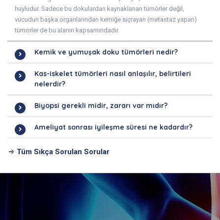
huyludur. Sadece bu dokulardan kaynaklanan tümörler değil,
vücudun başka organlarından kemiğe sıçrayan (metastaz yapan)
tümörler de bu alanın kapsamındadır.
Kemik ve yumuşak doku tümörleri nedir?
Kas-iskelet tümörleri nasıl anlaşılır, belirtileri
nelerdir?
Biyopsi gerekli midir, zararı var mıdır?
Ameliyat sonrası iyileşme süresi ne kadardır?
Tüm Sıkça Sorulan Sorular