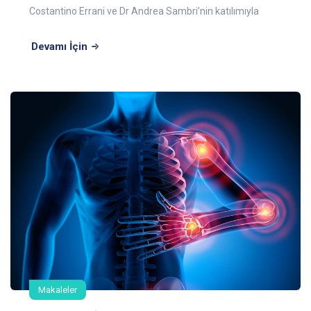
Costantino Errani ve Dr Andrea Sambri’nin katılımıyla
Devamı İçin
Makaleler