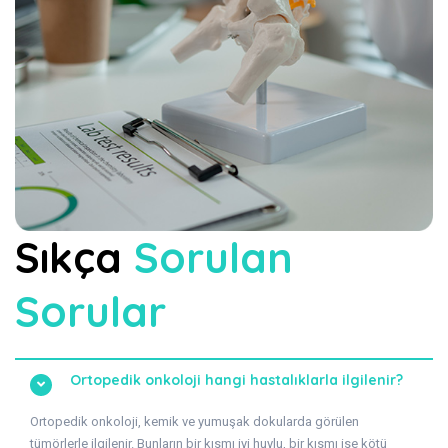
Sıkça
Sorulan
Sorular
Ortopedik onkoloji hangi hastalıklarla ilgilenir?
Ortopedik onkoloji, kemik ve yumuşak dokularda görülen
tümörlerle ilgilenir. Bunların bir kısmı iyi huylu, bir kısmı ise kötü