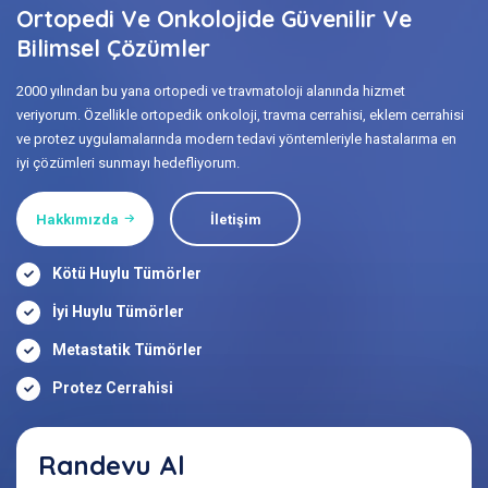
Ortopedi Ve Onkolojide Güvenilir Ve
Bilimsel Çözümler
2000 yılından bu yana ortopedi ve travmatoloji alanında hizmet
veriyorum. Özellikle ortopedik onkoloji, travma cerrahisi, eklem cerrahisi
ve protez uygulamalarında modern tedavi yöntemleriyle hastalarıma en
iyi çözümleri sunmayı hedefliyorum.
Hakkımızda
İletişim
Kötü Huylu Tümörler
İyi Huylu Tümörler
Metastatik Tümörler
Protez Cerrahisi
Randevu Al