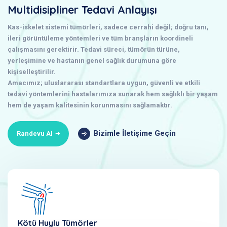
Multidisipliner Tedavi Anlayışı
Kas-iskelet sistemi tümörleri, sadece cerrahi değil; doğru tanı,
ileri görüntüleme yöntemleri ve tüm branşların koordineli
çalışmasını gerektirir. Tedavi süreci, tümörün türüne,
yerleşimine ve hastanın genel sağlık durumuna göre
kişiselleştirilir.
Amacımız; uluslararası standartlara uygun, güvenli ve etkili
tedavi yöntemlerini hastalarımıza sunarak hem sağlıklı bir yaşam
hem de yaşam kalitesinin korunmasını sağlamaktır.
Bizimle İletişime Geçin
Randevu Al
Kötü Huylu Tümörler