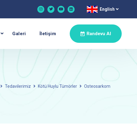
English
Galeri
İletişim
Randevu Al
Tedavilerimiz
Kötü Huylu Tümörler
Osteosarkom