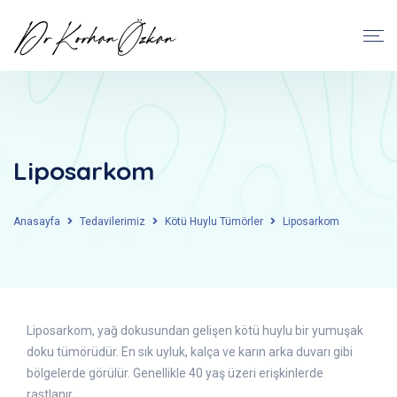
Liposarkom
Anasayfa
Tedavilerimiz
Kötü Huylu Tümörler
Liposarkom
Liposarkom, yağ dokusundan gelişen kötü huylu bir yumuşak
doku tümörüdür. En sık uyluk, kalça ve karın arka duvarı gibi
bölgelerde görülür. Genellikle 40 yaş üzeri erişkinlerde
rastlanır.