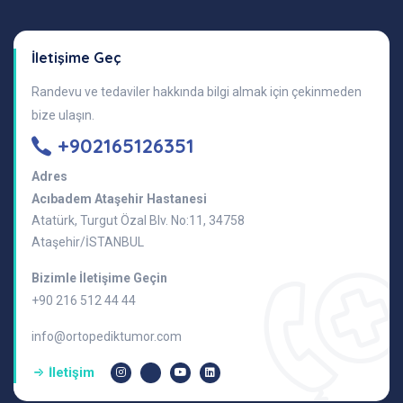
İletişime Geç
Randevu ve tedaviler hakkında bilgi almak için çekinmeden
bize ulaşın.
+902165126351
Adres
Acıbadem Ataşehir Hastanesi
Atatürk, Turgut Özal Blv. No:11, 34758
Ataşehir/İSTANBUL
Bizimle İletişime Geçin
+90 216 512 44 44
info@ortopediktumor.com
İletişim