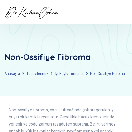
Non-Ossifiye Fibroma
Anasayfa
Tedavilerimiz
İyi Huylu Tümörler
Non-Ossifiye Fibroma
Non-ossifiye fibroma, çocukluk çağında çok sık görülen iyi
huylu bir kemik lezyonudur. Genellikle bacak kemiklerinde
yerleşir ve çoğu zaman tesadüfen saptanır. Belirti vermez,
ancak büyük lezyonlar kemiğin zayıflamasına yol açarak