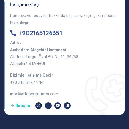
İletişime Geç
Randevu ve tedaviler hakkında bilgi almak için çekinmeden
bize ulaşın.
+902165126351
Adres
Acıbadem Ataşehir Hastanesi
Atatürk, Turgut Özal Blv. No:11, 34758
Ataşehir/İSTANBUL
Bizimle İletişime Geçin
+90 216 512 44 44
info@ortopediktumor.com
İletişim